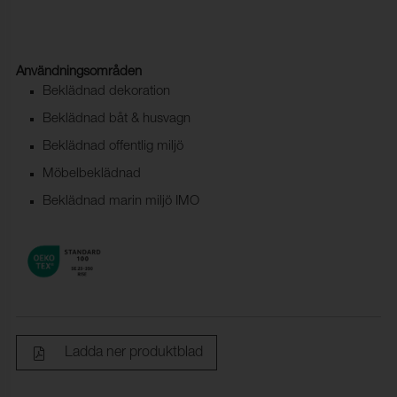
Användningsområden
Beklädnad dekoration
Beklädnad båt & husvagn
Beklädnad offentlig miljö
Möbelbeklädnad
Beklädnad marin miljö IMO
Ladda ner produktblad