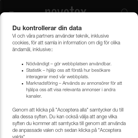
Du kontrollerar din data
Vi och våra partners använder teknik, inklusive
Beklädnadsmaterial
Konstläder
Konstläder & konstskinn
cookies, för att samla in information om dig för olika
ändamål, inklusive::
Nödvändigt – gör webbplatsen användbar.
Statistik – hjälp oss att förstå hur besökare
interagerar med vår webbplats.
Marknadsföring – Används av annonsörer för att
hjälpa oss att visa relevanta annonser i andra
kanaler.
Genom att klicka på "Acceptera alla" samtycker du till
alla dessa syften. Du kan också välja att ange vilka
syften du kommer att samtycka till genom att använda
de anpassade valen och sedan klicka på "Acceptera
valda".