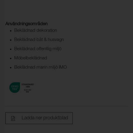
Användningsområden
Beklädnad dekoration
Beklädnad båt & husvagn
Beklädnad offentlig miljö
Möbelbeklädnad
Beklädnad marin miljö IMO
Ladda ner produktblad