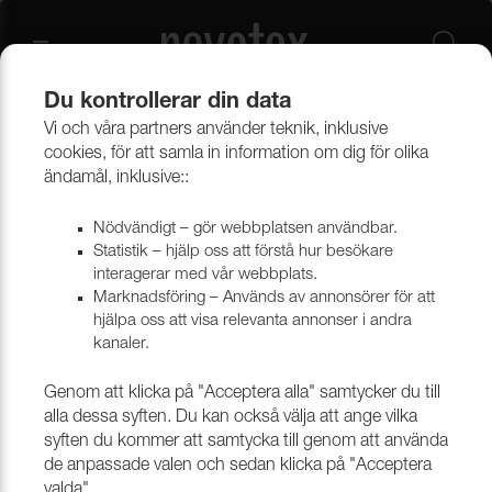
Du kontrollerar din data
Vi och våra partners använder teknik, inklusive
Beklädnadsmaterial
Konstläder
Konstläder & konstskinn
cookies, för att samla in information om dig för olika
ändamål, inklusive::
Nödvändigt – gör webbplatsen användbar.
Statistik – hjälp oss att förstå hur besökare
interagerar med vår webbplats.
Marknadsföring – Används av annonsörer för att
hjälpa oss att visa relevanta annonser i andra
kanaler.
Genom att klicka på "Acceptera alla" samtycker du till
alla dessa syften. Du kan också välja att ange vilka
syften du kommer att samtycka till genom att använda
de anpassade valen och sedan klicka på "Acceptera
valda".