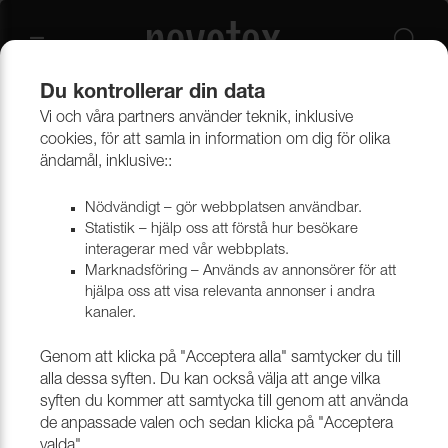
Du kontrollerar din data
Vi och våra partners använder teknik, inklusive
Beklädnadsmaterial
Konstläder
Konstläder & konstskinn
cookies, för att samla in information om dig för olika
ändamål, inklusive::
Nödvändigt – gör webbplatsen användbar.
Statistik – hjälp oss att förstå hur besökare
interagerar med vår webbplats.
Marknadsföring – Används av annonsörer för att
hjälpa oss att visa relevanta annonser i andra
kanaler.
Genom att klicka på "Acceptera alla" samtycker du till
alla dessa syften. Du kan också välja att ange vilka
syften du kommer att samtycka till genom att använda
de anpassade valen och sedan klicka på "Acceptera
valda".