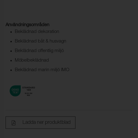
Användningsområden
Beklädnad dekoration
Beklädnad båt & husvagn
Beklädnad offentlig miljö
Möbelbeklädnad
Beklädnad marin miljö IMO
Ladda ner produktblad