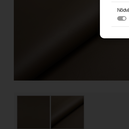
Nödvä