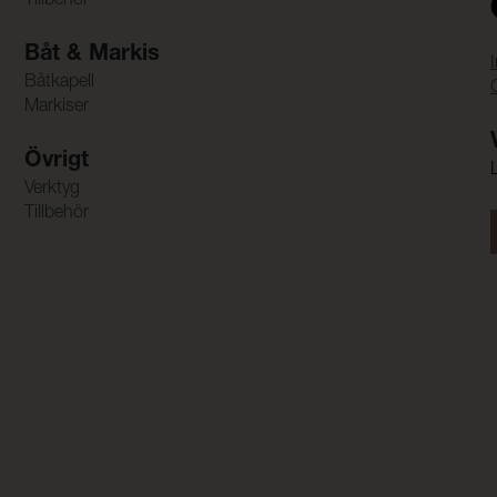
Tillbehör
Båt & Markis
Båtkapell
Markiser
Övrigt
Verktyg
Tillbehör