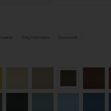
ötselråd
Övrig information
Downloads