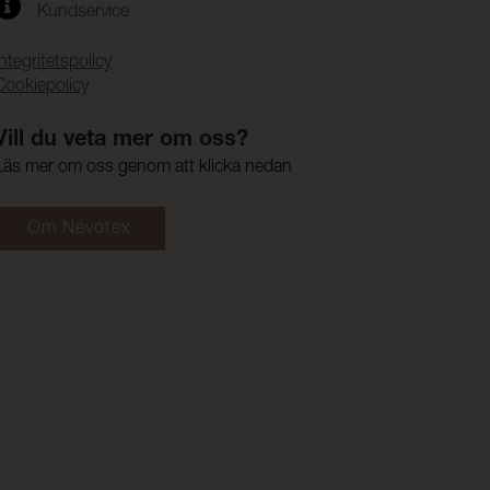
Kundservice
Integritetspolicy
Cookiepolicy
Vill du veta mer om oss?
Läs mer om oss genom att klicka nedan
Om Nevotex