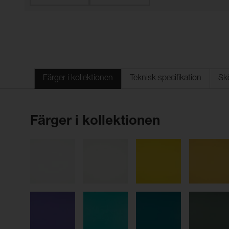
Färger i kollektionen
Teknisk specifikation
Sk
Färger i kollektionen