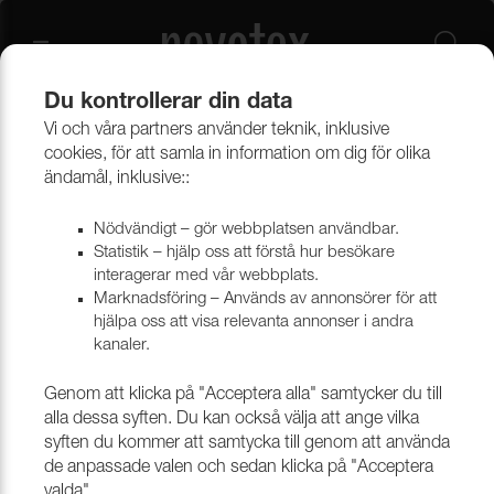
Du kontrollerar din data
Vi och våra partners använder teknik, inklusive
Beklädnadsmaterial
Konstläder
Konstläder & konstskinn
cookies, för att samla in information om dig för olika
ändamål, inklusive::
Nödvändigt – gör webbplatsen användbar.
Statistik – hjälp oss att förstå hur besökare
interagerar med vår webbplats.
Marknadsföring – Används av annonsörer för att
hjälpa oss att visa relevanta annonser i andra
kanaler.
Genom att klicka på "Acceptera alla" samtycker du till
alla dessa syften. Du kan också välja att ange vilka
syften du kommer att samtycka till genom att använda
de anpassade valen och sedan klicka på "Acceptera
valda".