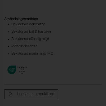
Användningsområden
Beklädnad dekoration
Beklädnad båt & husvagn
Beklädnad offentlig miljö
Möbelbeklädnad
Beklädnad marin miljö IMO
Ladda ner produktblad