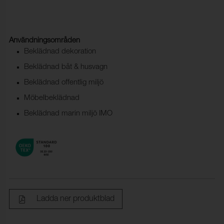
Användningsområden
Beklädnad dekoration
Beklädnad båt & husvagn
Beklädnad offentlig miljö
Möbelbeklädnad
Beklädnad marin miljö IMO
Ladda ner produktblad