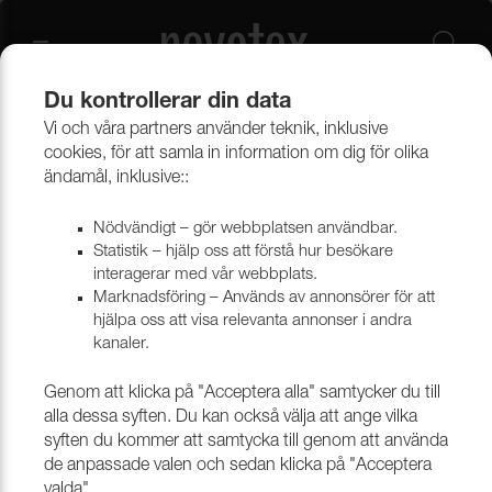
Du kontrollerar din data
Vi och våra partners använder teknik, inklusive
Beklädnadsmaterial
Konstläder
Konstläder & konstskinn
cookies, för att samla in information om dig för olika
ändamål, inklusive::
Nödvändigt – gör webbplatsen användbar.
Statistik – hjälp oss att förstå hur besökare
interagerar med vår webbplats.
Marknadsföring – Används av annonsörer för att
hjälpa oss att visa relevanta annonser i andra
kanaler.
Genom att klicka på "Acceptera alla" samtycker du till
alla dessa syften. Du kan också välja att ange vilka
syften du kommer att samtycka till genom att använda
de anpassade valen och sedan klicka på "Acceptera
valda".