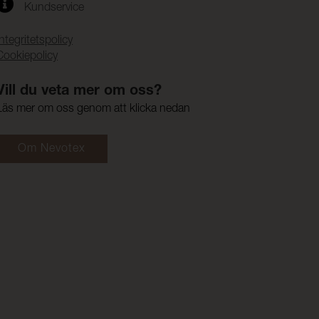
Kundservice
Integritetspolicy
Cookiepolicy
Vill du veta mer om oss?
Läs mer om oss genom att klicka nedan
Om Nevotex