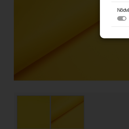
Nödvä