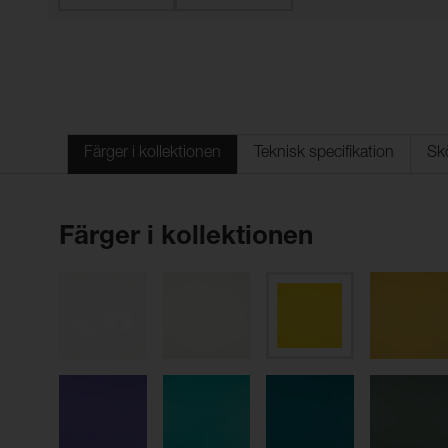
Färger i kollektionen
Teknisk specifikation
Sk
Färger i kollektionen