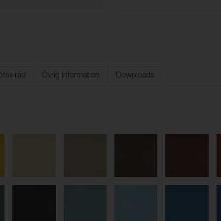
ötselråd
Övrig information
Downloads