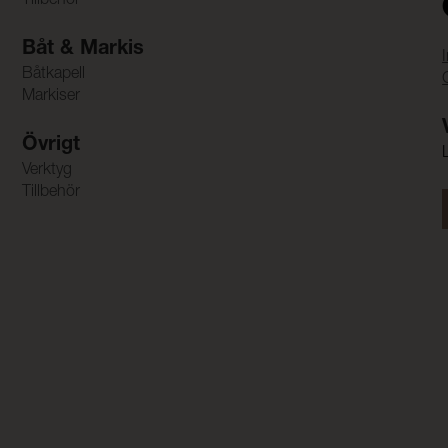
Tillbehör
Båt & Markis
Båtkapell
Markiser
Övrigt
Verktyg
Tillbehör