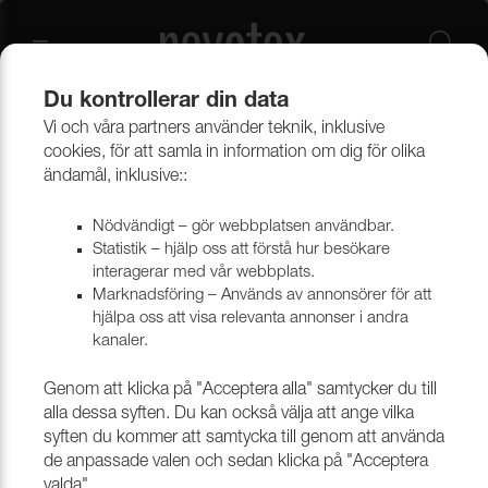
Du kontrollerar din data
Vi och våra partners använder teknik, inklusive
Beklädnadsmaterial
Möbeltyger
Alla möbeltyger
cookies, för att samla in information om dig för olika
ändamål, inklusive::
Nödvändigt – gör webbplatsen användbar.
Statistik – hjälp oss att förstå hur besökare
interagerar med vår webbplats.
Marknadsföring – Används av annonsörer för att
hjälpa oss att visa relevanta annonser i andra
kanaler.
Genom att klicka på "Acceptera alla" samtycker du till
alla dessa syften. Du kan också välja att ange vilka
syften du kommer att samtycka till genom att använda
de anpassade valen och sedan klicka på "Acceptera
valda".