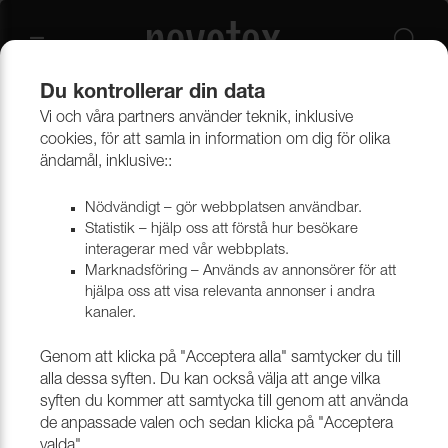
Du kontrollerar din data
Vi och våra partners använder teknik, inklusive
Beklädnadsmaterial
Möbeltyger
Alla möbeltyger
cookies, för att samla in information om dig för olika
ändamål, inklusive::
Nödvändigt – gör webbplatsen användbar.
Statistik – hjälp oss att förstå hur besökare
interagerar med vår webbplats.
Marknadsföring – Används av annonsörer för att
hjälpa oss att visa relevanta annonser i andra
kanaler.
Genom att klicka på "Acceptera alla" samtycker du till
alla dessa syften. Du kan också välja att ange vilka
syften du kommer att samtycka till genom att använda
de anpassade valen och sedan klicka på "Acceptera
valda".