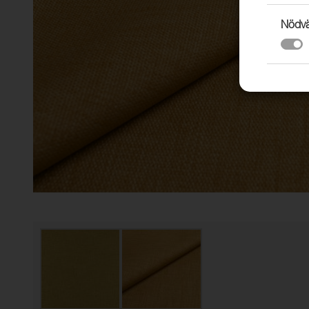
Nödvä