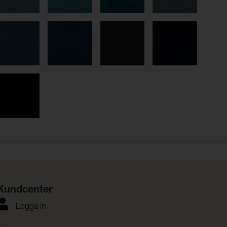
Kundcenter
Logga in