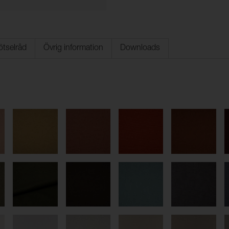
ötselråd
Övrig information
Downloads