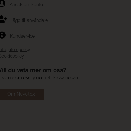
Ansök om konto
Lägg till användare
Kundservice
Integritetspolicy
Cookiepolicy
Vill du veta mer om oss?
Läs mer om oss genom att klicka nedan
Om Nevotex