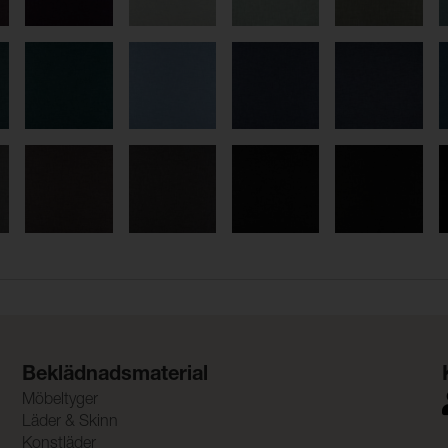
Beklädnadsmaterial
Möbeltyger
Läder & Skinn
Konstläder