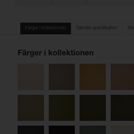
Färger i kollektionen
Teknisk specifikation
Sk
Färger i kollektionen