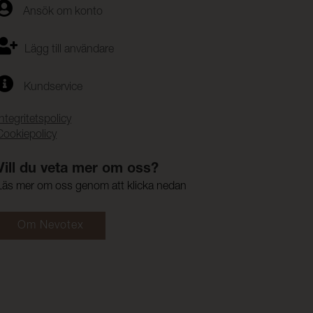
Ansök om konto
Lägg till användare
Kundservice
Integritetspolicy
Cookiepolicy
Vill du veta mer om oss?
Läs mer om oss genom att klicka nedan
Om Nevotex