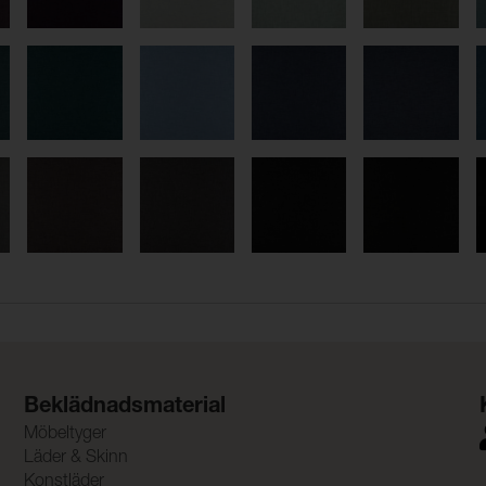
Beklädnadsmaterial
Möbeltyger
Läder & Skinn
Konstläder