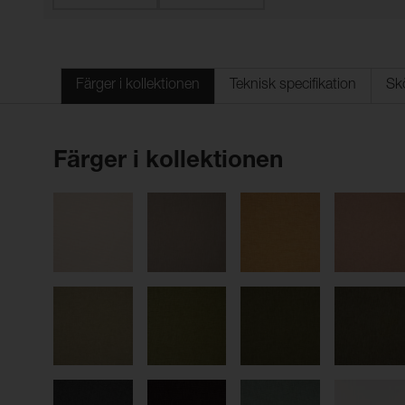
Färger i kollektionen
Teknisk specifikation
Sk
Färger i kollektionen