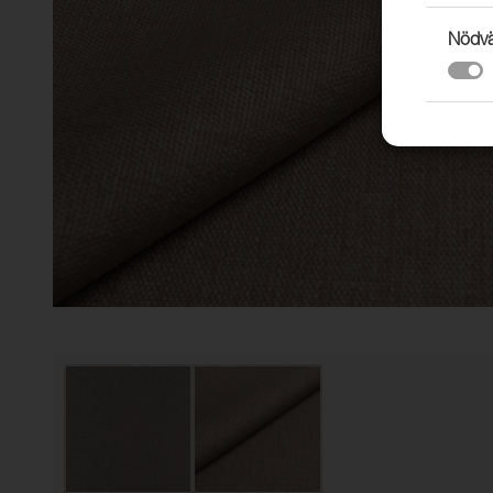
Nödvä