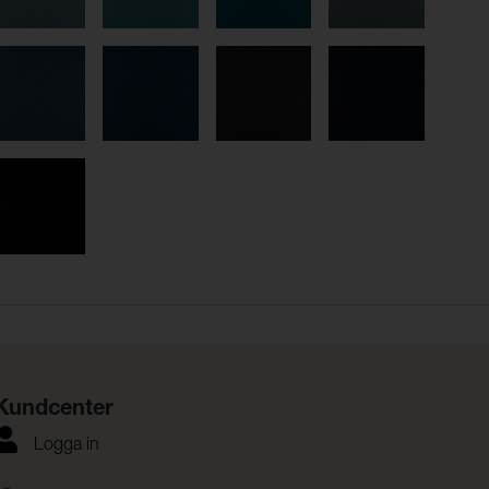
Kundcenter
Logga in