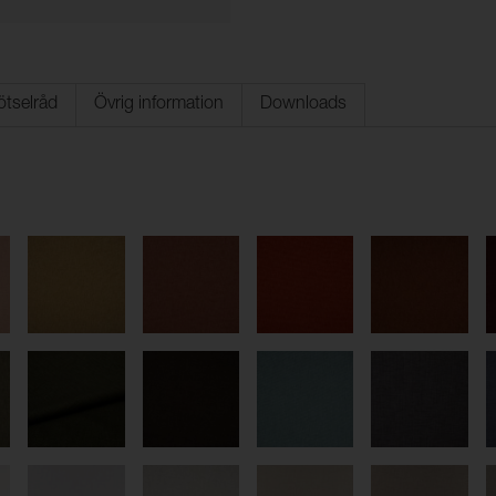
ötselråd
Övrig information
Downloads