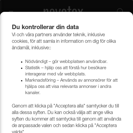
Du kontrollerar din data
Vi och våra partners använder teknik, inklusive
Beklädnadsmaterial
Möbeltyger
Alla möbeltyger
cookies, för att samla in information om dig för olika
ändamål, inklusive::
Nödvändigt – gör webbplatsen användbar.
Statistik – hjälp oss att förstå hur besökare
interagerar med vår webbplats.
Marknadsföring – Används av annonsörer för att
hjälpa oss att visa relevanta annonser i andra
kanaler.
Genom att klicka på "Acceptera alla" samtycker du till
alla dessa syften. Du kan också välja att ange vilka
syften du kommer att samtycka till genom att använda
de anpassade valen och sedan klicka på "Acceptera
valda".