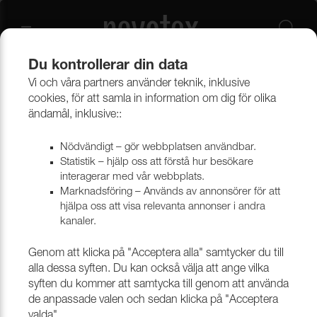
Du kontrollerar din data
Vi och våra partners använder teknik, inklusive
Beklädnadsmaterial
Möbeltyger
Alla möbeltyger
cookies, för att samla in information om dig för olika
ändamål, inklusive::
Nödvändigt – gör webbplatsen användbar.
Statistik – hjälp oss att förstå hur besökare
interagerar med vår webbplats.
Marknadsföring – Används av annonsörer för att
hjälpa oss att visa relevanta annonser i andra
kanaler.
Genom att klicka på "Acceptera alla" samtycker du till
alla dessa syften. Du kan också välja att ange vilka
syften du kommer att samtycka till genom att använda
de anpassade valen och sedan klicka på "Acceptera
valda".