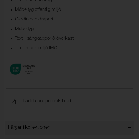
Textil båt & husvagn
Möbeltyg offentlig miljö
Gardin och draperi
Möbeltyg
Textil, sängkappor & överkast
Textil marin miljö IMO
Ladda ner produktblad
+
Färger i kollektionen