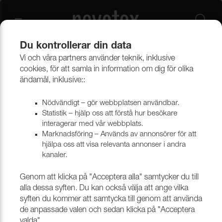
Du kontrollerar din data
Vi och våra partners använder teknik, inklusive
Beklädnadsmaterial
Provkollektioner beklädnad
cookies, för att samla in information om dig för olika
Provkollektioner möbeltyger
ändamål, inklusive::
Nödvändigt – gör webbplatsen användbar.
Statistik – hjälp oss att förstå hur besökare
interagerar med vår webbplats.
Marknadsföring – Används av annonsörer för att
hjälpa oss att visa relevanta annonser i andra
kanaler.
Genom att klicka på "Acceptera alla" samtycker du till
alla dessa syften. Du kan också välja att ange vilka
syften du kommer att samtycka till genom att använda
de anpassade valen och sedan klicka på "Acceptera
valda".