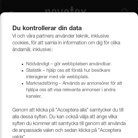
Du kontrollerar din data
Vi och våra partners använder teknik, inklusive
Beklädnadsmaterial
Provkollektioner beklädnad
cookies, för att samla in information om dig för olika
Provkollektioner möbeltyger
ändamål, inklusive::
Nödvändigt – gör webbplatsen användbar.
Statistik – hjälp oss att förstå hur besökare
interagerar med vår webbplats.
Marknadsföring – Används av annonsörer för att
hjälpa oss att visa relevanta annonser i andra
kanaler.
Genom att klicka på "Acceptera alla" samtycker du till
alla dessa syften. Du kan också välja att ange vilka
syften du kommer att samtycka till genom att använda
de anpassade valen och sedan klicka på "Acceptera
valda".