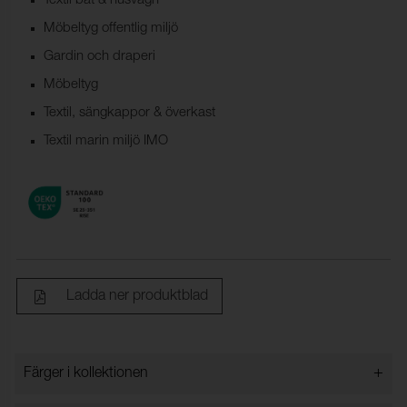
Textil båt & husvagn
Möbeltyg offentlig miljö
Gardin och draperi
Möbeltyg
Textil, sängkappor & överkast
Textil marin miljö IMO
Ladda ner produktblad
+
Färger i kollektionen