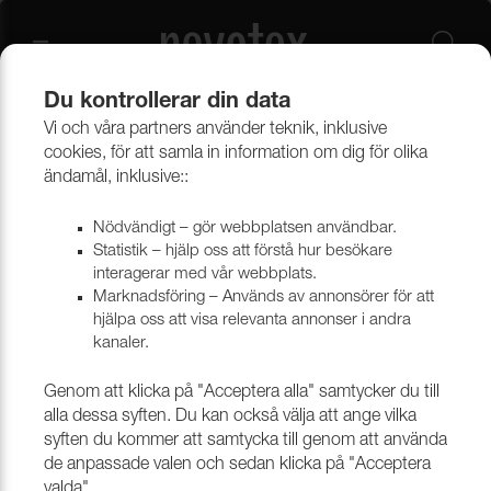
Du kontrollerar din data
Vi och våra partners använder teknik, inklusive
Beklädnadsmaterial
Möbeltyger
Alla möbeltyger
cookies, för att samla in information om dig för olika
ändamål, inklusive::
Nödvändigt – gör webbplatsen användbar.
Statistik – hjälp oss att förstå hur besökare
interagerar med vår webbplats.
Marknadsföring – Används av annonsörer för att
hjälpa oss att visa relevanta annonser i andra
kanaler.
Genom att klicka på "Acceptera alla" samtycker du till
alla dessa syften. Du kan också välja att ange vilka
syften du kommer att samtycka till genom att använda
de anpassade valen och sedan klicka på "Acceptera
valda".