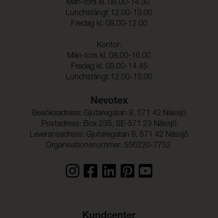
Dimensionsändring Väft:
2 %
Mån-tors kl. 08.00-14.30
Lunchstängt 12.00-13.00
Fredag kl. 08.00-12.00
Kontor:
Mån-tors kl. 08.00-16.00
Fredag kl. 08.00-14.45
Lunchstängt 12.00-13.00
Nevotex
Besöksadress: Gjutaregatan 8, 571 42 Nässjö
Postadress: Box 235, SE-571 23 Nässjö
Leveransadress: Gjutaregatan 8, 571 42 Nässjö
Organisationsnummer: 556220-7752
Kundcenter