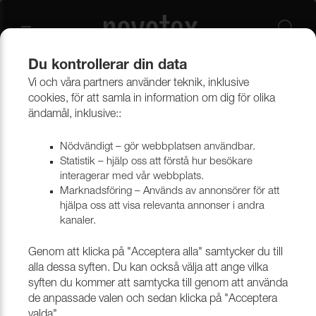
Du kontrollerar din data
Vi och våra partners använder teknik, inklusive
Beklädnadsmaterial
Möbeltyger
Alla möbeltyger
cookies, för att samla in information om dig för olika
ändamål, inklusive::
Nödvändigt – gör webbplatsen användbar.
Statistik – hjälp oss att förstå hur besökare
interagerar med vår webbplats.
Marknadsföring – Används av annonsörer för att
hjälpa oss att visa relevanta annonser i andra
kanaler.
Genom att klicka på "Acceptera alla" samtycker du till
alla dessa syften. Du kan också välja att ange vilka
syften du kommer att samtycka till genom att använda
de anpassade valen och sedan klicka på "Acceptera
valda".