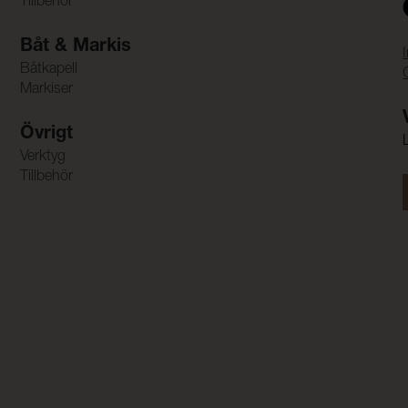
Tillbehör
Båt & Markis
Båtkapell
Markiser
Övrigt
Verktyg
Tillbehör