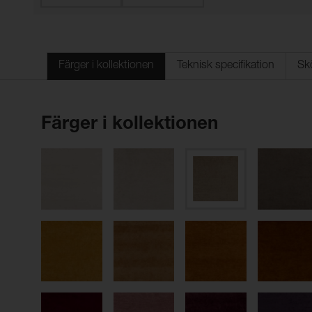
Färger i kollektionen
Teknisk specifikation
Sk
Färger i kollektionen