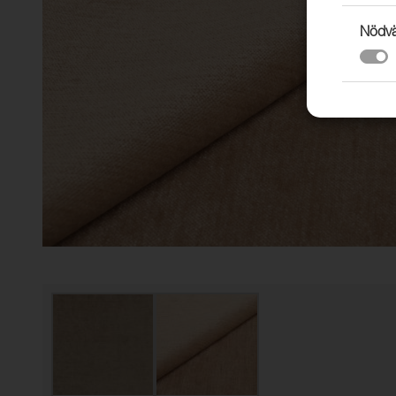
Nödvä