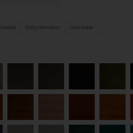
ötselråd
Övrig information
Downloads