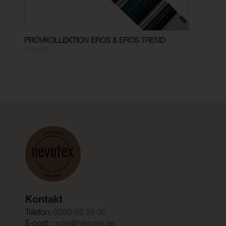
PROVKOLLEKTION EROS & EROS TREND
1008463
Kontakt
Telefon:
0380-55 38 00
E-post:
order@nevotex.se