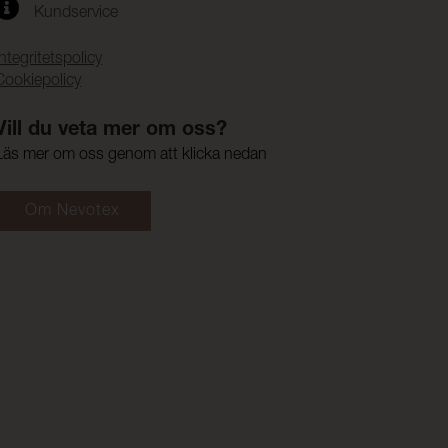
Kundservice
Integritetspolicy
Cookiepolicy
Vill du veta mer om oss?
Läs mer om oss genom att klicka nedan
Om Nevotex