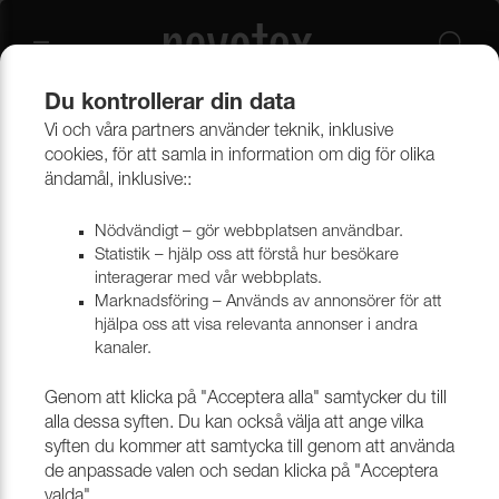
Du kontrollerar din data
Vi och våra partners använder teknik, inklusive
Beklädnadsmaterial
Möbeltyger
Alla möbeltyger
cookies, för att samla in information om dig för olika
ändamål, inklusive::
Nödvändigt – gör webbplatsen användbar.
Statistik – hjälp oss att förstå hur besökare
interagerar med vår webbplats.
Marknadsföring – Används av annonsörer för att
hjälpa oss att visa relevanta annonser i andra
kanaler.
Genom att klicka på "Acceptera alla" samtycker du till
alla dessa syften. Du kan också välja att ange vilka
syften du kommer att samtycka till genom att använda
de anpassade valen och sedan klicka på "Acceptera
valda".