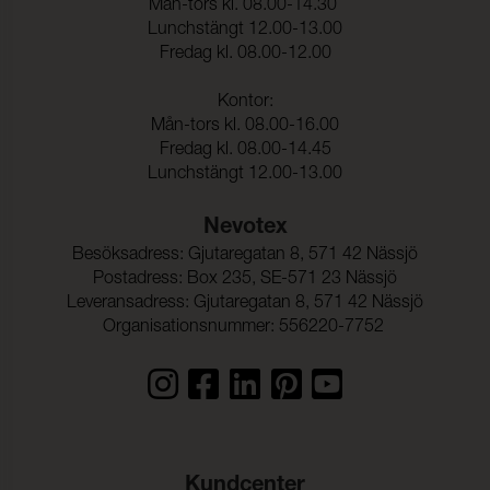
Dimensionsändring Väft:
2 %
Mån-tors kl. 08.00-14.30
Lunchstängt 12.00-13.00
Fredag kl. 08.00-12.00
Kontor:
Mån-tors kl. 08.00-16.00
Fredag kl. 08.00-14.45
Lunchstängt 12.00-13.00
Nevotex
Besöksadress: Gjutaregatan 8, 571 42 Nässjö
Postadress: Box 235, SE-571 23 Nässjö
Leveransadress: Gjutaregatan 8, 571 42 Nässjö
Organisationsnummer: 556220-7752
Kundcenter