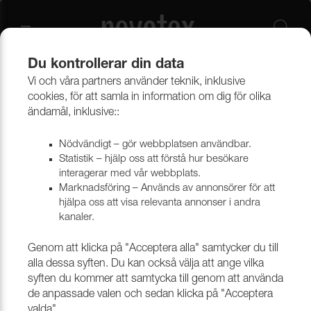
Du kontrollerar din data
Vi och våra partners använder teknik, inklusive
Beklädnadsmaterial
Möbeltyger
Alla möbeltyger
cookies, för att samla in information om dig för olika
ändamål, inklusive::
Nödvändigt – gör webbplatsen användbar.
Statistik – hjälp oss att förstå hur besökare
interagerar med vår webbplats.
Marknadsföring – Används av annonsörer för att
hjälpa oss att visa relevanta annonser i andra
kanaler.
Genom att klicka på "Acceptera alla" samtycker du till
alla dessa syften. Du kan också välja att ange vilka
syften du kommer att samtycka till genom att använda
de anpassade valen och sedan klicka på "Acceptera
valda".