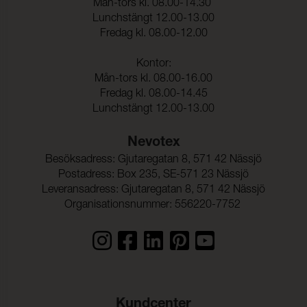
Dimensionsändring Väft:
2 %
Mån-tors kl. 08.00-14.30
Lunchstängt 12.00-13.00
Fredag kl. 08.00-12.00
Kontor:
Mån-tors kl. 08.00-16.00
Fredag kl. 08.00-14.45
Lunchstängt 12.00-13.00
Nevotex
Besöksadress: Gjutaregatan 8, 571 42 Nässjö
Postadress: Box 235, SE-571 23 Nässjö
Leveransadress: Gjutaregatan 8, 571 42 Nässjö
Organisationsnummer: 556220-7752
Kundcenter