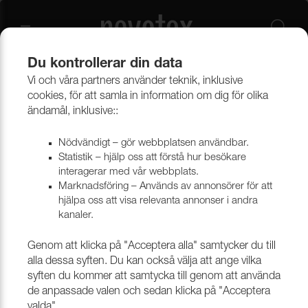
Du kontrollerar din data
Vi och våra partners använder teknik, inklusive
Beklädnadsmaterial
Möbeltyger
Alla möbeltyger
cookies, för att samla in information om dig för olika
ändamål, inklusive::
Nödvändigt – gör webbplatsen användbar.
Statistik – hjälp oss att förstå hur besökare
interagerar med vår webbplats.
Marknadsföring – Används av annonsörer för att
hjälpa oss att visa relevanta annonser i andra
kanaler.
Genom att klicka på "Acceptera alla" samtycker du till
alla dessa syften. Du kan också välja att ange vilka
syften du kommer att samtycka till genom att använda
de anpassade valen och sedan klicka på "Acceptera
valda".