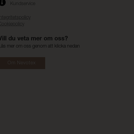
Kundservice
Integritetspolicy
Cookiepolicy
Vill du veta mer om oss?
Läs mer om oss genom att klicka nedan
Om Nevotex