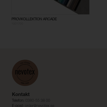
PROVKOLLEKTION ARCADE
1001700
Kontakt
Telefon:
0380-55 38 00
E-post:
order@nevotex.se