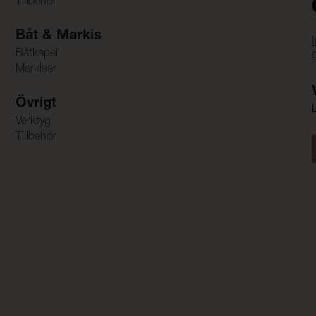
Tillbehör
Båt & Markis
Båtkapell
Markiser
Övrigt
Verktyg
Tillbehör