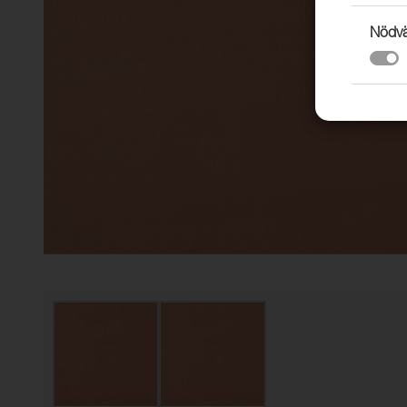
Nödvä