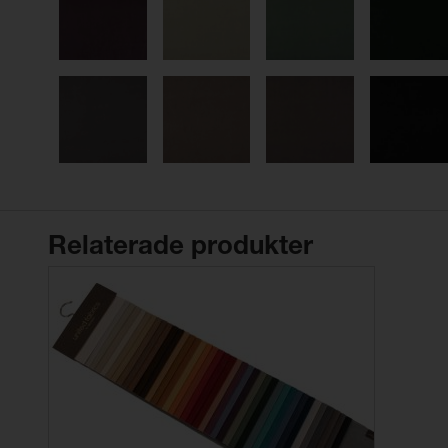
Relaterade produkter