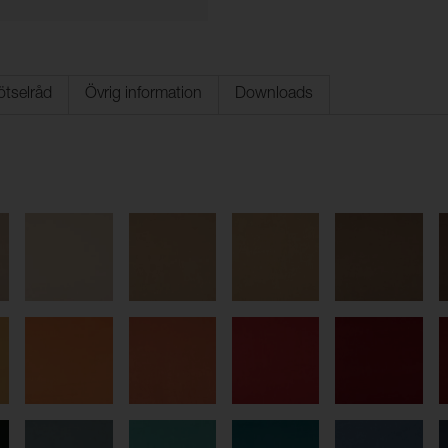
ötselråd
Övrig information
Downloads