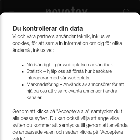
Du kontrollerar din data
Vi och våra partners använder teknik, inklusive
Beklädnadsmaterial
Möbeltyger
Alla möbeltyger
cookies, för att samla in information om dig för olika
ändamål, inklusive::
Nödvändigt – gör webbplatsen användbar.
Statistik – hjälp oss att förstå hur besökare
interagerar med vår webbplats.
Marknadsföring – Används av annonsörer för att
hjälpa oss att visa relevanta annonser i andra
kanaler.
Genom att klicka på "Acceptera alla" samtycker du till
alla dessa syften. Du kan också välja att ange vilka
syften du kommer att samtycka till genom att använda
de anpassade valen och sedan klicka på "Acceptera
valda".