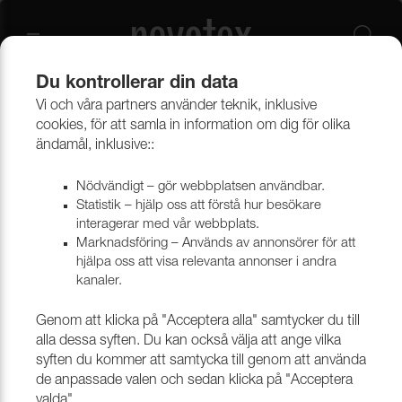
Du kontrollerar din data
Vi och våra partners använder teknik, inklusive
Beklädnadsmaterial
Möbeltyger
Alla möbeltyger
cookies, för att samla in information om dig för olika
ändamål, inklusive::
Nödvändigt – gör webbplatsen användbar.
Statistik – hjälp oss att förstå hur besökare
interagerar med vår webbplats.
Marknadsföring – Används av annonsörer för att
hjälpa oss att visa relevanta annonser i andra
kanaler.
Genom att klicka på "Acceptera alla" samtycker du till
alla dessa syften. Du kan också välja att ange vilka
syften du kommer att samtycka till genom att använda
de anpassade valen och sedan klicka på "Acceptera
valda".