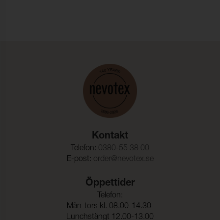
Ljusäkthet:
4-5 (ISO 105-B02)
Dimensionsändring Varp:
- 1,5 %
Dimensionsändring Väft:
- 1,5 %
Kontakt
Telefon:
0380-55 38 00
E-post:
order@nevotex.se
Öppettider
Telefon:
Mån-tors kl. 08.00-14.30
Lunchstängt 12.00-13.00