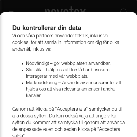
Du kontrollerar din data
Vi och våra partners använder teknik, inklusive
Beklädnadsmaterial
Konstläder
Konstläder & konstskinn
cookies, för att samla in information om dig för olika
ändamål, inklusive::
Nödvändigt – gör webbplatsen användbar.
Statistik – hjälp oss att förstå hur besökare
interagerar med vår webbplats.
Marknadsföring – Används av annonsörer för att
hjälpa oss att visa relevanta annonser i andra
kanaler.
Genom att klicka på "Acceptera alla" samtycker du till
alla dessa syften. Du kan också välja att ange vilka
syften du kommer att samtycka till genom att använda
de anpassade valen och sedan klicka på "Acceptera
valda".