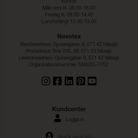
Kontor:
Mån-tors kl. 08.00-16.00
Fredag kl. 08.00-14.45
Lunchstängt 12.00-13.00
Nevotex
Besöksadress: Gjutaregatan 8, 571 42 Nässjö
Postadress: Box 235, SE-571 23 Nässjö
Leveransadress: Gjutaregatan 8, 571 42 Nässjö
Organisationsnummer: 556220-7752
Kundcenter
Logga in
Ansök om konto