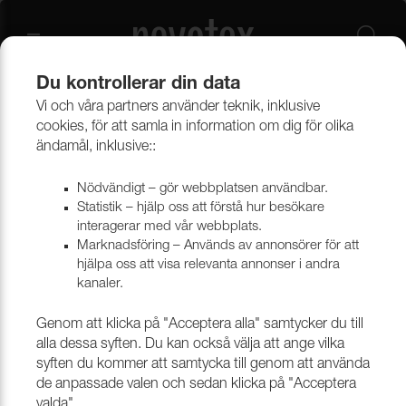
Du kontrollerar din data
Vi och våra partners använder teknik, inklusive
Beklädnadsmaterial
Konstläder
Konstläder & konstskinn
cookies, för att samla in information om dig för olika
ändamål, inklusive::
Nödvändigt – gör webbplatsen användbar.
Statistik – hjälp oss att förstå hur besökare
interagerar med vår webbplats.
Marknadsföring – Används av annonsörer för att
hjälpa oss att visa relevanta annonser i andra
kanaler.
Genom att klicka på "Acceptera alla" samtycker du till
alla dessa syften. Du kan också välja att ange vilka
syften du kommer att samtycka till genom att använda
de anpassade valen och sedan klicka på "Acceptera
valda".