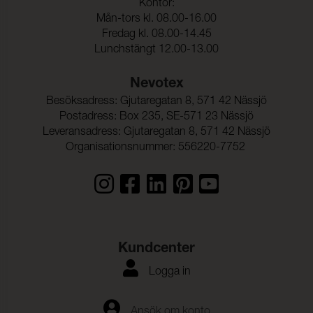
Kontor:
Mån-tors kl. 08.00-16.00
Fredag kl. 08.00-14.45
Lunchstängt 12.00-13.00
Nevotex
Besöksadress: Gjutaregatan 8, 571 42 Nässjö
Postadress: Box 235, SE-571 23 Nässjö
Leveransadress: Gjutaregatan 8, 571 42 Nässjö
Organisationsnummer: 556220-7752
Kundcenter
Logga in
Ansök om konto