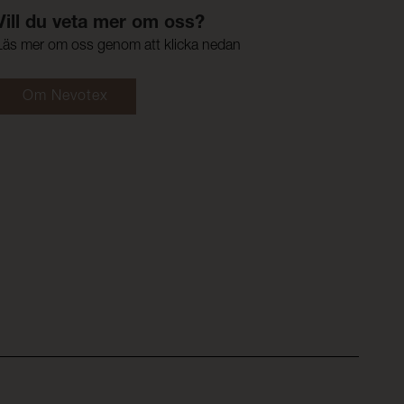
Vill du veta mer om oss?
Läs mer om oss genom att klicka nedan
Om Nevotex