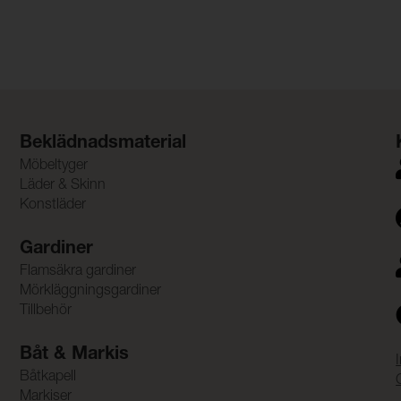
Beklädnadsmaterial
Möbeltyger
Läder & Skinn
Konstläder
Gardiner
Flamsäkra gardiner
Mörkläggningsgardiner
Tillbehör
Båt & Markis
Båtkapell
Markiser