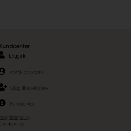
Kundcenter
Logga in
Ansök om konto
Lägg till användare
Kundservice
Integritetspolicy
Cookiepolicy