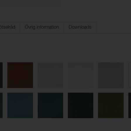
ötselråd
Övrig information
Downloads