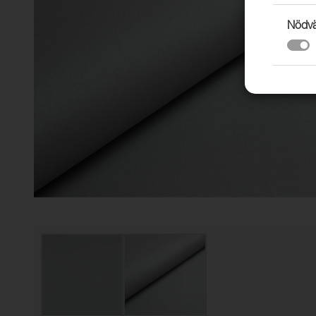
Nödvä