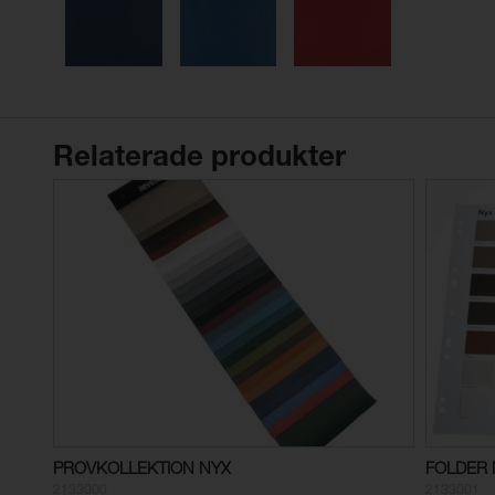
Relaterade produkter
PROVKOLLEKTION NYX
FOLDER 
2133000
2133001