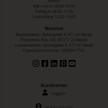
Kontor:
Mån-tors kl. 08.00-16.00
Fredag kl. 08.00-14.45
Lunchstängt 12.00-13.00
Nevotex
Besöksadress: Gjutaregatan 8, 571 42 Nässjö
Postadress: Box 235, SE-571 23 Nässjö
Leveransadress: Gjutaregatan 8, 571 42 Nässjö
Organisationsnummer: 556220-7752
Kundcenter
Logga in
Ansök om konto