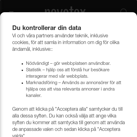
Du kontrollerar din data
Vi och våra partners använder teknik, inklusive
Beklädnadsmaterial
Konstläder
Konstläder & konstskinn
cookies, för att samla in information om dig för olika
ändamål, inklusive::
Nödvändigt – gör webbplatsen användbar.
Statistik – hjälp oss att förstå hur besökare
interagerar med vår webbplats.
Marknadsföring – Används av annonsörer för att
hjälpa oss att visa relevanta annonser i andra
kanaler.
Genom att klicka på "Acceptera alla" samtycker du till
alla dessa syften. Du kan också välja att ange vilka
syften du kommer att samtycka till genom att använda
de anpassade valen och sedan klicka på "Acceptera
valda".