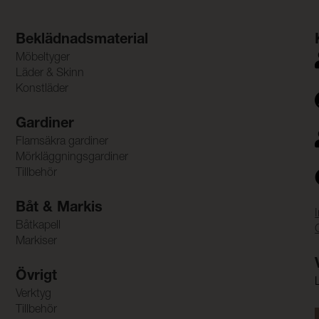
Beklädnadsmaterial
Möbeltyger
Läder & Skinn
Konstläder
Gardiner
Flamsäkra gardiner
Mörkläggningsgardiner
Tillbehör
Båt & Markis
Båtkapell
Markiser
Övrigt
Verktyg
Tillbehör