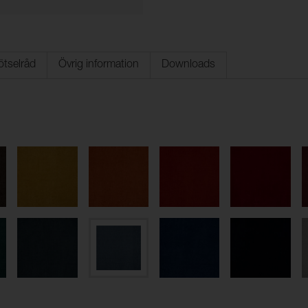
ötselråd
Övrig information
Downloads