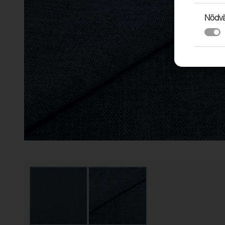
Nödvä