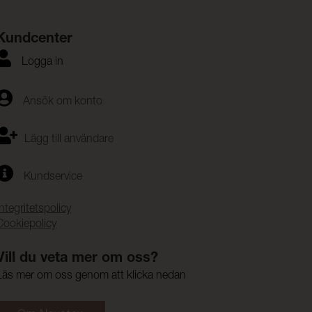
Kundcenter
Logga in
Ansök om konto
Lägg till användare
Kundservice
Integritetspolicy
Cookiepolicy
Vill du veta mer om oss?
Läs mer om oss genom att klicka nedan