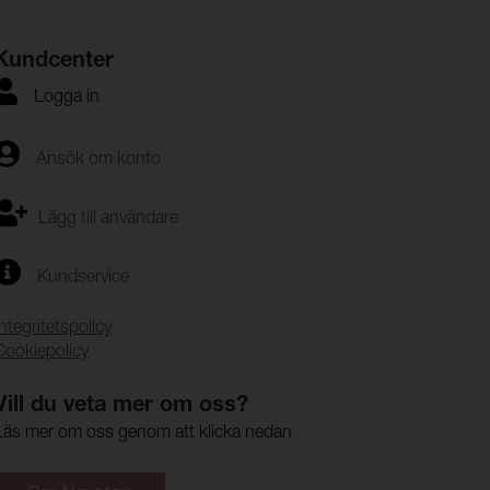
Kundcenter
Logga in
Ansök om konto
Lägg till användare
Kundservice
Integritetspolicy
Cookiepolicy
Vill du veta mer om oss?
Läs mer om oss genom att klicka nedan