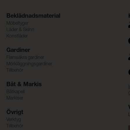
Beklädnadsmaterial
Möbeltyger
Läder & Skinn
Konstläder
Gardiner
Flamsäkra gardiner
Mörkläggningsgardiner
Tillbehör
Båt & Markis
Båtkapell
Markiser
Övrigt
Verktyg
Tillbehör