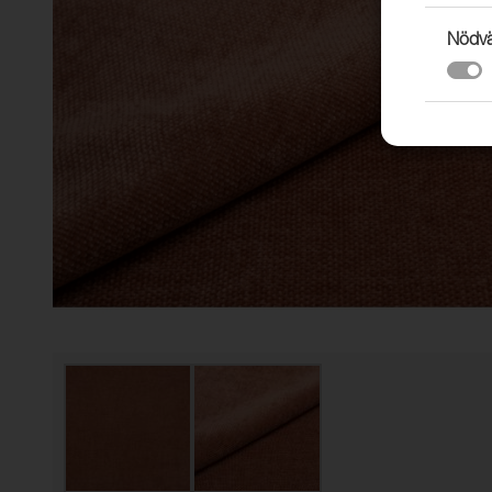
Nödvä