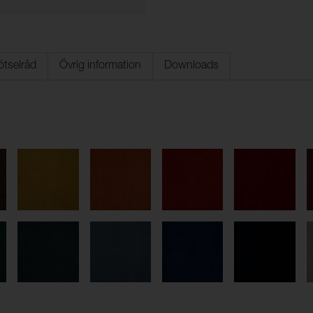
ötselråd
Övrig information
Downloads