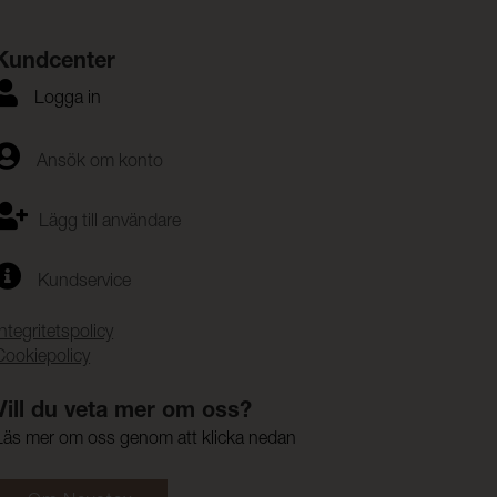
Kundcenter
Logga in
Ansök om konto
Lägg till användare
Kundservice
Integritetspolicy
Cookiepolicy
Vill du veta mer om oss?
Läs mer om oss genom att klicka nedan