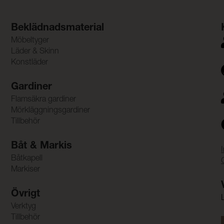
Beklädnadsmaterial
Möbeltyger
Läder & Skinn
Konstläder
Gardiner
Flamsäkra gardiner
Mörkläggningsgardiner
Tillbehör
Båt & Markis
Båtkapell
Markiser
Övrigt
Verktyg
Tillbehör