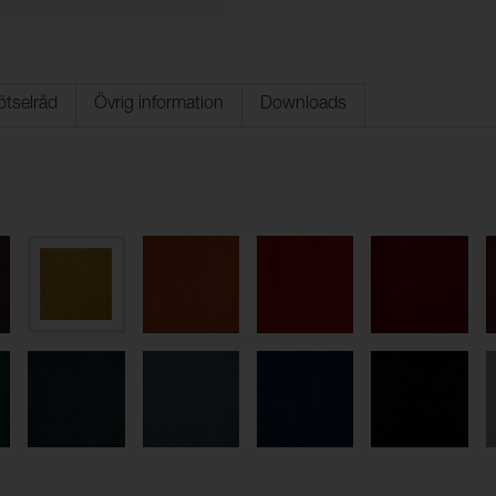
ötselråd
Övrig information
Downloads