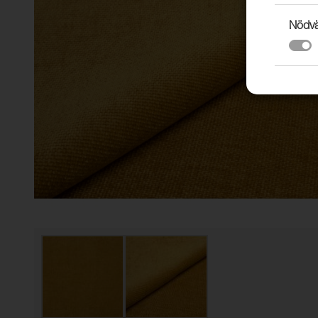
Nödvä