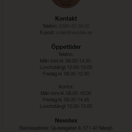
Motstånd mot ytvätning:
100 (ISO 4920)
Kontakt
Telefon:
0380-55 38 00
E-post:
order@nevotex.se
Öppettider
Telefon:
Mån-tors kl. 08.00-14.30
Lunchstängt 12.00-13.00
Fredag kl. 08.00-12.00
Kontor:
Mån-tors kl. 08.00-16.00
Fredag kl. 08.00-14.45
Lunchstängt 12.00-13.00
Nevotex
Besöksadress: Gjutaregatan 8, 571 42 Nässjö