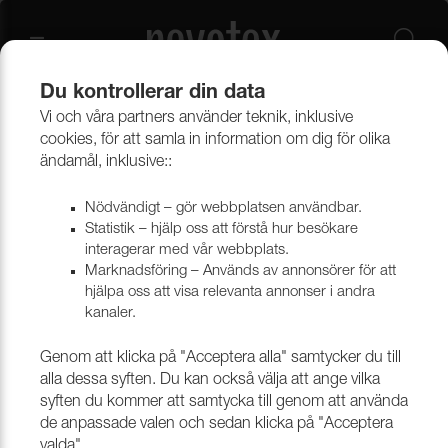
Du kontrollerar din data
Vi och våra partners använder teknik, inklusive
Beklädnadsmaterial
Möbeltyger
Alla möbeltyger
cookies, för att samla in information om dig för olika
ändamål, inklusive::
Nödvändigt – gör webbplatsen användbar.
Statistik – hjälp oss att förstå hur besökare
interagerar med vår webbplats.
Marknadsföring – Används av annonsörer för att
hjälpa oss att visa relevanta annonser i andra
kanaler.
Genom att klicka på "Acceptera alla" samtycker du till
alla dessa syften. Du kan också välja att ange vilka
syften du kommer att samtycka till genom att använda
de anpassade valen och sedan klicka på "Acceptera
valda".