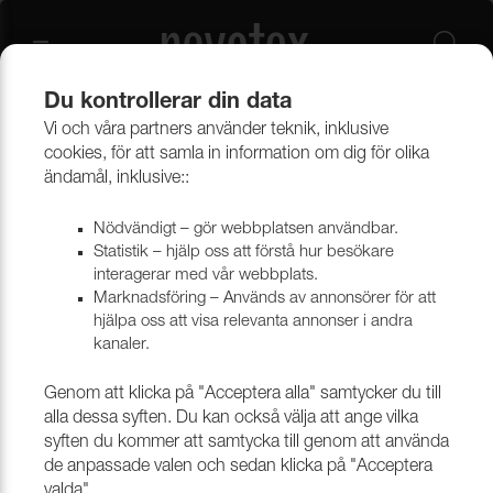
Du kontrollerar din data
Vi och våra partners använder teknik, inklusive
Beklädnadsmaterial
Möbeltyger
Alla möbeltyger
cookies, för att samla in information om dig för olika
ändamål, inklusive::
Nödvändigt – gör webbplatsen användbar.
Statistik – hjälp oss att förstå hur besökare
interagerar med vår webbplats.
Marknadsföring – Används av annonsörer för att
hjälpa oss att visa relevanta annonser i andra
kanaler.
Genom att klicka på "Acceptera alla" samtycker du till
alla dessa syften. Du kan också välja att ange vilka
syften du kommer att samtycka till genom att använda
de anpassade valen och sedan klicka på "Acceptera
valda".