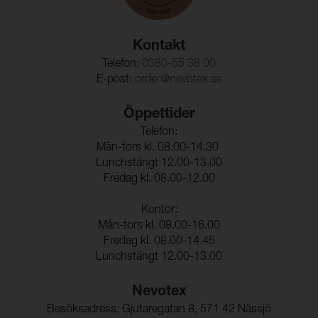
Motstånd mot ytvätning:
100 (ISO 4920)
Kontakt
Telefon:
0380-55 38 00
E-post:
order@nevotex.se
Öppettider
Telefon:
Mån-tors kl. 08.00-14.30
Lunchstängt 12.00-13.00
Fredag kl. 08.00-12.00
Kontor:
Mån-tors kl. 08.00-16.00
Fredag kl. 08.00-14.45
Lunchstängt 12.00-13.00
Nevotex
Besöksadress: Gjutaregatan 8, 571 42 Nässjö