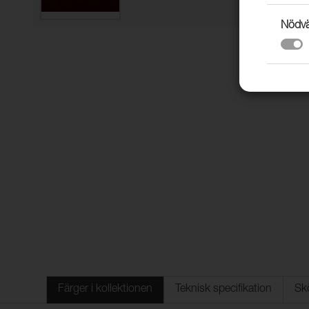
Nödvä
Färger i kollektionen
Teknisk specifikation
Sk