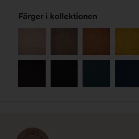
Färger i kollektionen