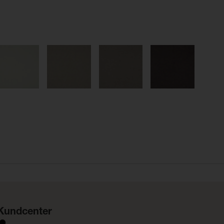
Kundcenter