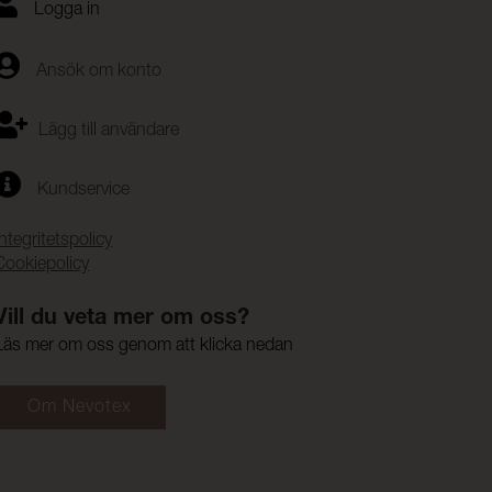
Logga in
Ansök om konto
Lägg till användare
Kundservice
Integritetspolicy
Cookiepolicy
Vill du veta mer om oss?
Läs mer om oss genom att klicka nedan
Om Nevotex