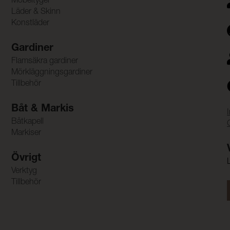
Möbeltyger
Läder & Skinn
Konstläder
Gardiner
Flamsäkra gardiner
Mörkläggningsgardiner
Tillbehör
Båt & Markis
Båtkapell
Markiser
Övrigt
Verktyg
Tillbehör