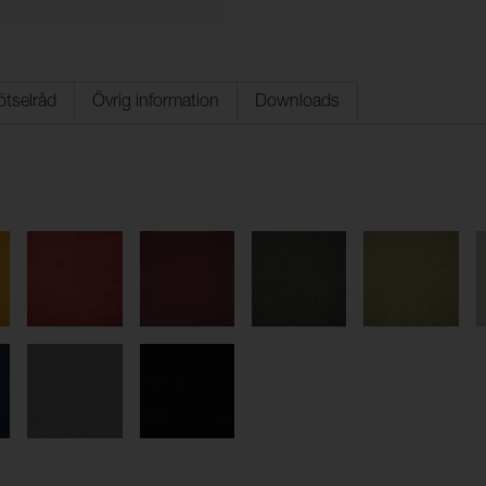
ötselråd
Övrig information
Downloads