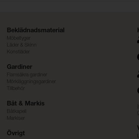
Beklädnadsmaterial
Möbeltyger
Läder & Skinn
Konstläder
Gardiner
Flamsäkra gardiner
Mörkläggningsgardiner
Tillbehör
Båt & Markis
Båtkapell
Markiser
Övrigt