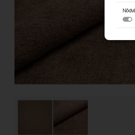
Nödvä