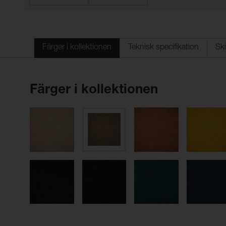
Färger i kollektionen
Teknisk specifikation
Sk
Färger i kollektionen