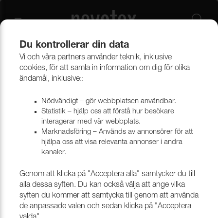
Du kontrollerar din data
Vi och våra partners använder teknik, inklusive
Beklädnadsmaterial
Konstläder
Konstläder & konstskinn
cookies, för att samla in information om dig för olika
ändamål, inklusive::
Nödvändigt – gör webbplatsen användbar.
Statistik – hjälp oss att förstå hur besökare
interagerar med vår webbplats.
Marknadsföring – Används av annonsörer för att
hjälpa oss att visa relevanta annonser i andra
kanaler.
Genom att klicka på "Acceptera alla" samtycker du till
alla dessa syften. Du kan också välja att ange vilka
syften du kommer att samtycka till genom att använda
de anpassade valen och sedan klicka på "Acceptera
valda".