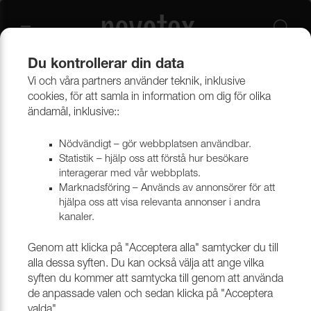
Du kontrollerar din data
Vi och våra partners använder teknik, inklusive
Beklädnadsmaterial
Konstläder
Konstläder & konstskinn
cookies, för att samla in information om dig för olika
ändamål, inklusive::
Nödvändigt – gör webbplatsen användbar.
Statistik – hjälp oss att förstå hur besökare
interagerar med vår webbplats.
Marknadsföring – Används av annonsörer för att
hjälpa oss att visa relevanta annonser i andra
kanaler.
Genom att klicka på "Acceptera alla" samtycker du till
alla dessa syften. Du kan också välja att ange vilka
syften du kommer att samtycka till genom att använda
de anpassade valen och sedan klicka på "Acceptera
valda".