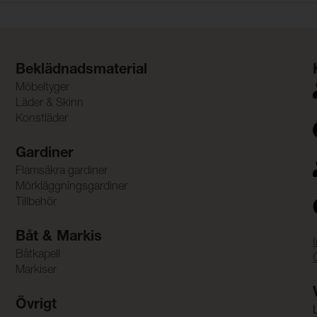
Beklädnadsmaterial
Möbeltyger
Läder & Skinn
Konstläder
Gardiner
Flamsäkra gardiner
Mörkläggningsgardiner
Tillbehör
Båt & Markis
Båtkapell
Markiser
Övrigt