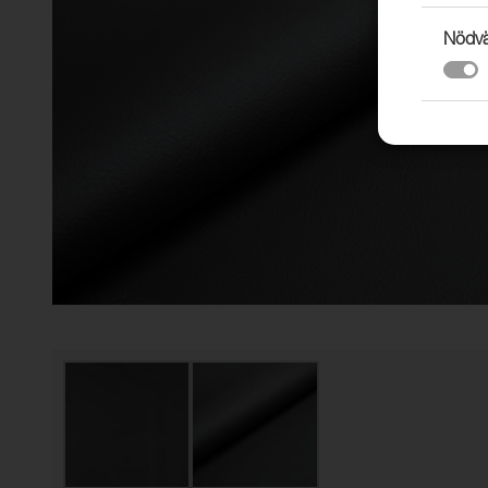
Nödvä