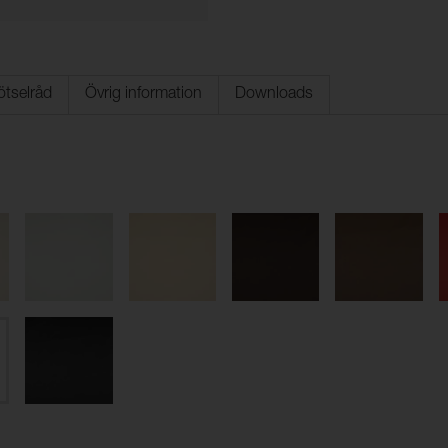
ötselråd
Övrig information
Downloads