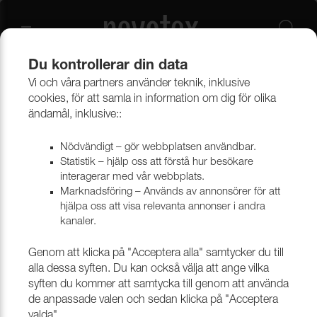
Du kontrollerar din data
Vi och våra partners använder teknik, inklusive
Outlet
Möbeltyger
cookies, för att samla in information om dig för olika
ändamål, inklusive::
Nödvändigt – gör webbplatsen användbar.
Statistik – hjälp oss att förstå hur besökare
interagerar med vår webbplats.
Marknadsföring – Används av annonsörer för att
hjälpa oss att visa relevanta annonser i andra
kanaler.
Genom att klicka på "Acceptera alla" samtycker du till
alla dessa syften. Du kan också välja att ange vilka
syften du kommer att samtycka till genom att använda
de anpassade valen och sedan klicka på "Acceptera
valda".