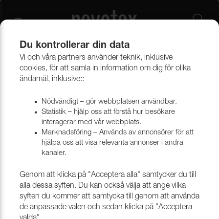
Du kontrollerar din data
Vi och våra partners använder teknik, inklusive
Outlet
Möbeltyger
cookies, för att samla in information om dig för olika
ändamål, inklusive::
Nödvändigt – gör webbplatsen användbar.
Statistik – hjälp oss att förstå hur besökare
interagerar med vår webbplats.
Marknadsföring – Används av annonsörer för att
hjälpa oss att visa relevanta annonser i andra
kanaler.
Genom att klicka på "Acceptera alla" samtycker du till
alla dessa syften. Du kan också välja att ange vilka
syften du kommer att samtycka till genom att använda
de anpassade valen och sedan klicka på "Acceptera
valda".