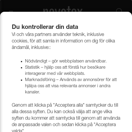
Du kontrollerar din data
Vi och våra partners använder teknik, inklusive
Beklädnadsmaterial
Möbeltyger
Alla möbeltyger
cookies, för att samla in information om dig för olika
ändamål, inklusive::
Nödvändigt – gör webbplatsen användbar.
Statistik – hjälp oss att förstå hur besökare
interagerar med vår webbplats.
Marknadsföring – Används av annonsörer för att
hjälpa oss att visa relevanta annonser i andra
kanaler.
Genom att klicka på "Acceptera alla" samtycker du till
alla dessa syften. Du kan också välja att ange vilka
syften du kommer att samtycka till genom att använda
de anpassade valen och sedan klicka på "Acceptera
valda".