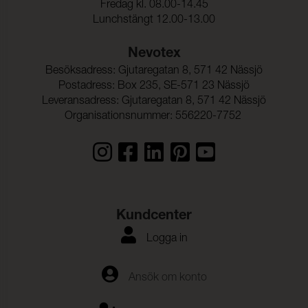
Fredag kl. 08.00-14.45
Lunchstängt 12.00-13.00
Nevotex
Besöksadress: Gjutaregatan 8, 571 42 Nässjö
Postadress: Box 235, SE-571 23 Nässjö
Leveransadress: Gjutaregatan 8, 571 42 Nässjö
Organisationsnummer: 556220-7752
Kundcenter
Logga in
Ansök om konto