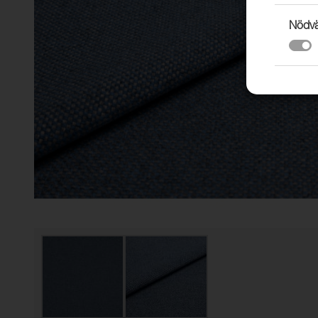
Nödvä