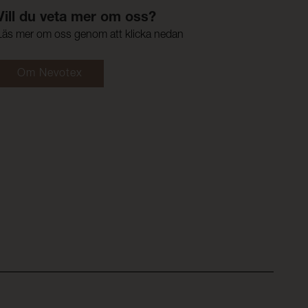
Vill du veta mer om oss?
Läs mer om oss genom att klicka nedan
Om Nevotex