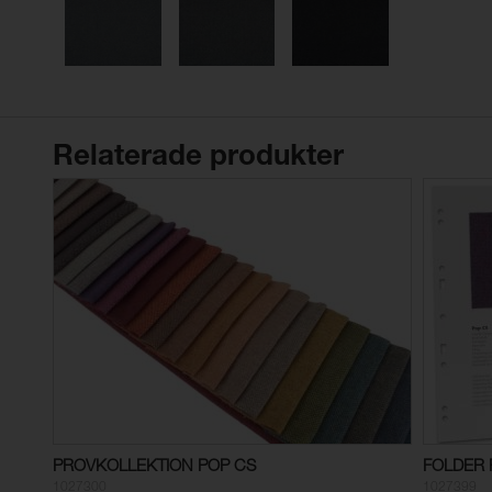
Relaterade produkter
PROVKOLLEKTION POP CS
FOLDER 
1027300
1027399