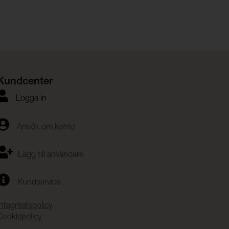
Kundcenter
Logga in
Ansök om konto
Lägg till användare
Kundservice
Integritetspolicy
Cookiepolicy