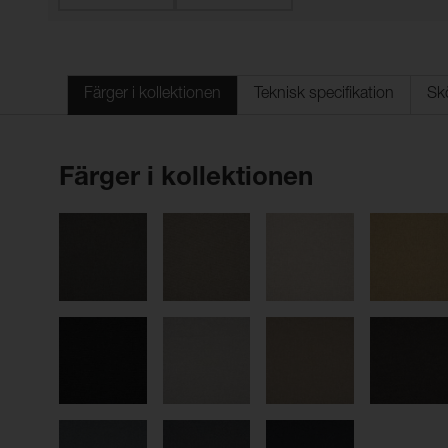
Färger i kollektionen
Teknisk specifikation
Sk
Färger i kollektionen