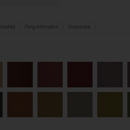
ötselråd
Övrig information
Downloads