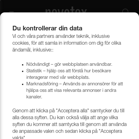
Du kontrollerar din data
Vi och våra partners använder teknik, inklusive
Beklädnadsmaterial
Möbeltyger
Alla möbeltyger
cookies, för att samla in information om dig för olika
ändamål, inklusive::
Nödvändigt – gör webbplatsen användbar.
Statistik – hjälp oss att förstå hur besökare
interagerar med vår webbplats.
Marknadsföring – Används av annonsörer för att
hjälpa oss att visa relevanta annonser i andra
kanaler.
Genom att klicka på "Acceptera alla" samtycker du till
alla dessa syften. Du kan också välja att ange vilka
syften du kommer att samtycka till genom att använda
de anpassade valen och sedan klicka på "Acceptera
valda".