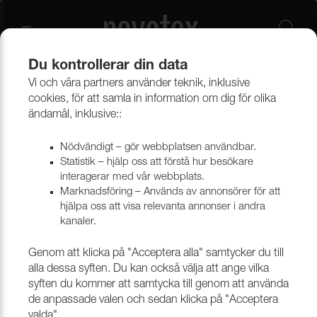
Du kontrollerar din data
Vi och våra partners använder teknik, inklusive
Beklädnadsmaterial
Möbeltyger
Alla möbeltyger
cookies, för att samla in information om dig för olika
ändamål, inklusive::
Nödvändigt – gör webbplatsen användbar.
Statistik – hjälp oss att förstå hur besökare
interagerar med vår webbplats.
Marknadsföring – Används av annonsörer för att
hjälpa oss att visa relevanta annonser i andra
kanaler.
Genom att klicka på "Acceptera alla" samtycker du till
alla dessa syften. Du kan också välja att ange vilka
syften du kommer att samtycka till genom att använda
de anpassade valen och sedan klicka på "Acceptera
valda".