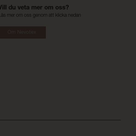
Vill du veta mer om oss?
Läs mer om oss genom att klicka nedan
Om Nevotex