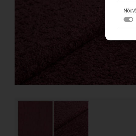
Nödvä