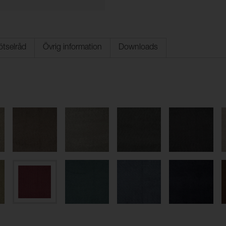
ötselråd
Övrig information
Downloads