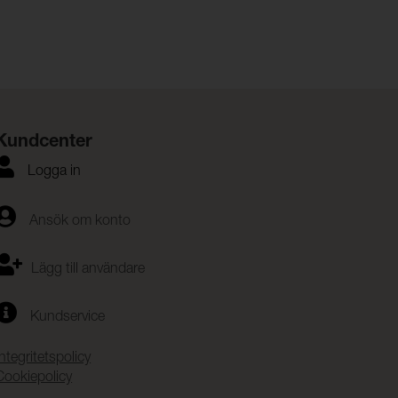
Kundcenter
Logga in
Ansök om konto
Lägg till användare
Kundservice
Integritetspolicy
Cookiepolicy