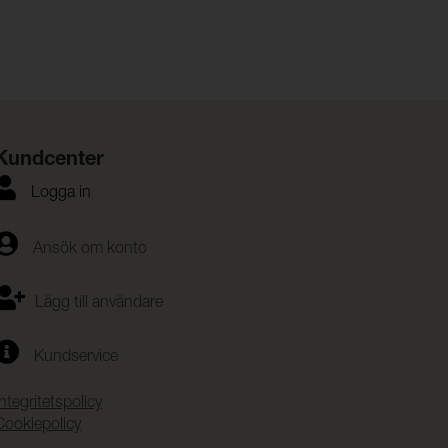
Kundcenter
Logga in
Ansök om konto
Lägg till användare
Kundservice
Integritetspolicy
Cookiepolicy