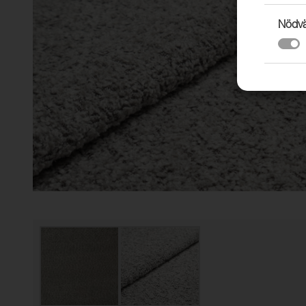
Nödvä