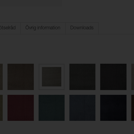
ötselråd
Övrig information
Downloads