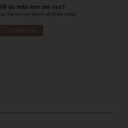
Vill du veta mer om oss?
Läs mer om oss genom att klicka nedan
Om Nevotex