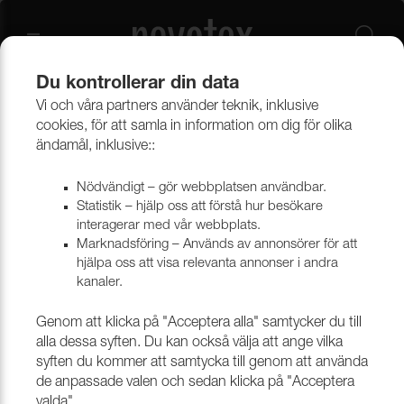
Du kontrollerar din data
Vi och våra partners använder teknik, inklusive
cookies, för att samla in information om dig för olika
ändamål, inklusive::
Nödvändigt – gör webbplatsen användbar.
Filtrera
Statistik – hjälp oss att förstå hur besökare
interagerar med vår webbplats.
Till toppen av sidan
Marknadsföring – Används av annonsörer för att
hjälpa oss att visa relevanta annonser i andra
kanaler.
Genom att klicka på "Acceptera alla" samtycker du till
alla dessa syften. Du kan också välja att ange vilka
syften du kommer att samtycka till genom att använda
de anpassade valen och sedan klicka på "Acceptera
valda".