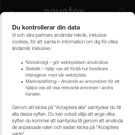
Du kontrollerar din data
Vi och våra partners använder teknik, inklusive
cookies, för att samla in information om dig för olika
ändamål, inklusive::
Nödvändigt – gör webbplatsen användbar.
Filtrera
Statistik – hjälp oss att förstå hur besökare
interagerar med vår webbplats.
Till toppen av sidan
Marknadsföring – Används av annonsörer för att
hjälpa oss att visa relevanta annonser i andra
kanaler.
Genom att klicka på "Acceptera alla" samtycker du till
alla dessa syften. Du kan också välja att ange vilka
syften du kommer att samtycka till genom att använda
de anpassade valen och sedan klicka på "Acceptera
valda".