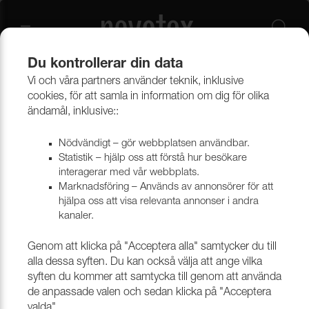
Du kontrollerar din data
Vi och våra partners använder teknik, inklusive
Beklädnadsmaterial
Möbeltyger
Alla möbeltyger
cookies, för att samla in information om dig för olika
ändamål, inklusive::
Nödvändigt – gör webbplatsen användbar.
Statistik – hjälp oss att förstå hur besökare
interagerar med vår webbplats.
Marknadsföring – Används av annonsörer för att
hjälpa oss att visa relevanta annonser i andra
kanaler.
Genom att klicka på "Acceptera alla" samtycker du till
alla dessa syften. Du kan också välja att ange vilka
syften du kommer att samtycka till genom att använda
de anpassade valen och sedan klicka på "Acceptera
valda".