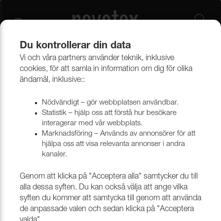
Du kontrollerar din data
Vi och våra partners använder teknik, inklusive
Beklädnadsmaterial
Provkollektioner beklädnad
cookies, för att samla in information om dig för olika
Provkollektioner möbeltyger
ändamål, inklusive::
Nödvändigt – gör webbplatsen användbar.
Statistik – hjälp oss att förstå hur besökare
interagerar med vår webbplats.
Marknadsföring – Används av annonsörer för att
hjälpa oss att visa relevanta annonser i andra
kanaler.
Genom att klicka på "Acceptera alla" samtycker du till
alla dessa syften. Du kan också välja att ange vilka
syften du kommer att samtycka till genom att använda
de anpassade valen och sedan klicka på "Acceptera
valda".